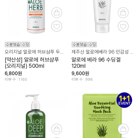
오리지널 알로에 허브샴푸 두피/비듬을 위한 약산성샴푸
제주산 알로에베라 96 민감성 케어
[약산성] 알로에 허브샴푸
알로에 베라 96 수딩겔
(오리지널) 500ml
120ml
6,800원
9,600원
리뷰 수 : 1160
리뷰 수 : 996