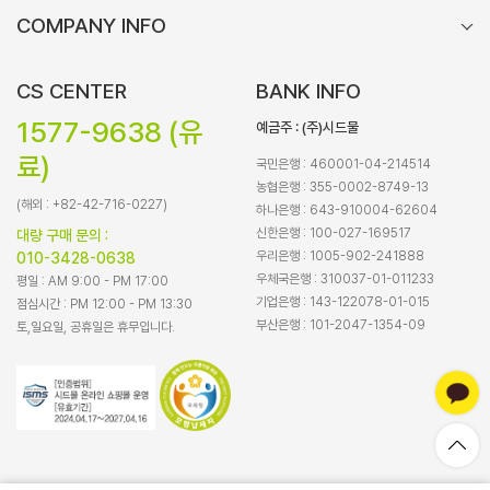
COMPANY INFO
CS CENTER
BANK INFO
1577-9638 (유
예금주 : (주)시드물
료)
국민은행 : 460001-04-214514
농협은행 : 355-0002-8749-13
(해외 : +82-42-716-0227)
하나은행 : 643-910004-62604
신한은행 : 100-027-169517
대량 구매 문의 :
우리은행 : 1005-902-241888
010-3428-0638
우체국은행 : 310037-01-011233
평일 : AM 9:00 - PM 17:00
기업은행 : 143-122078-01-015
점심시간 : PM 12:00 - PM 13:30
부산은행 : 101-2047-1354-09
토,일요일, 공휴일은 휴무입니다.