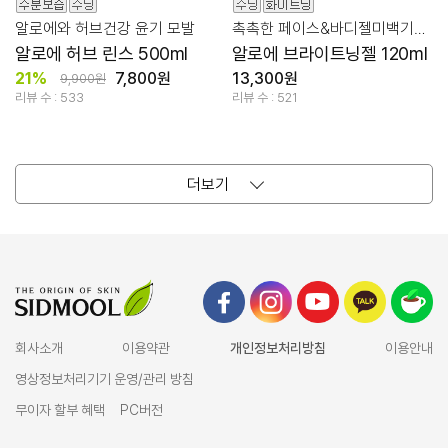
알로에와 허브건강 윤기 모발
촉촉한 페이스&바디젤미백기능성화장품
알로에 허브 린스 500ml
알로에 브라이트닝젤 120ml
21%
7,800원
13,300원
9,900원
리뷰 수 : 533
리뷰 수 : 521
더보기
회사소개
이용약관
개인정보처리방침
이용안내
영상정보처리기기 운영/관리 방침
무이자 할부 혜택
PC버전