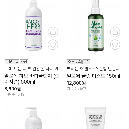
FOR 모든 피부 건강한 바디 케어
뿌리는 에센스7스킨법 민감피부/두피쿨링
알로에 허브 바디클렌져 (오
알로에 쿨링 미스트 150ml
리지널) 500ml
12,800원
8,600원
리뷰 수 : 607
리뷰 수 : 849