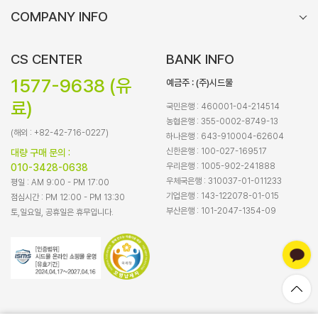
COMPANY INFO
CS CENTER
BANK INFO
1577-9638 (유
예금주 : (주)시드물
료)
국민은행 : 460001-04-214514
농협은행 : 355-0002-8749-13
(해외 : +82-42-716-0227)
하나은행 : 643-910004-62604
신한은행 : 100-027-169517
대량 구매 문의 :
우리은행 : 1005-902-241888
010-3428-0638
우체국은행 : 310037-01-011233
평일 : AM 9:00 - PM 17:00
기업은행 : 143-122078-01-015
점심시간 : PM 12:00 - PM 13:30
부산은행 : 101-2047-1354-09
토,일요일, 공휴일은 휴무입니다.