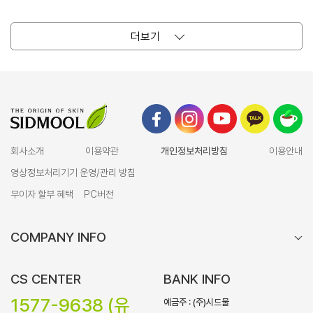
더보기
회사소개
이용약관
개인정보처리방침
이용안내
영상정보처리기기 운영/관리 방침
무이자 할부 혜택
PC버전
COMPANY INFO
CS CENTER
BANK INFO
1577-9638 (유
예금주 : (주)시드물