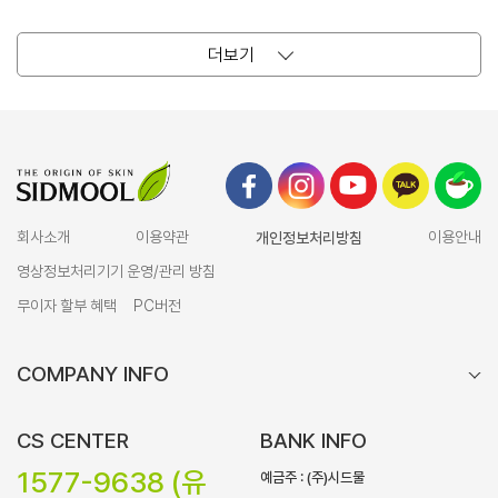
더보기
회사소개
이용약관
개인정보처리방침
이용안내
영상정보처리기기 운영/관리 방침
무이자 할부 혜택
PC버전
COMPANY INFO
CS CENTER
BANK INFO
1577-9638 (유
예금주 : (주)시드물