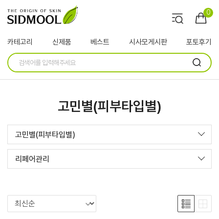
0
카테고리
신제품
베스트
시사모게시판
포토후기
고민별(피부타입별)
고민별(피부타입별)
리페어관리