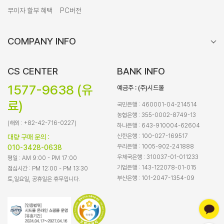
무이자 할부 혜택
PC버전
COMPANY INFO
CS CENTER
BANK INFO
1577-9638 (유
예금주 : (주)시드물
료)
국민은행 : 460001-04-214514
농협은행 : 355-0002-8749-13
(해외 : +82-42-716-0227)
하나은행 : 643-910004-62604
신한은행 : 100-027-169517
대량 구매 문의 :
우리은행 : 1005-902-241888
010-3428-0638
우체국은행 : 310037-01-011233
평일 : AM 9:00 - PM 17:00
기업은행 : 143-122078-01-015
점심시간 : PM 12:00 - PM 13:30
부산은행 : 101-2047-1354-09
토,일요일, 공휴일은 휴무입니다.