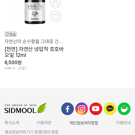
자연산의 순수함을 그대로 간직한 오일
[천연] 자연산 냉압착 호호바
오일 12ml
6,500원
리뷰 수 : 2181
회사소개
이용약관
개인정보처리방침
이용안내
영상정보처리기기 운영/관리 방침