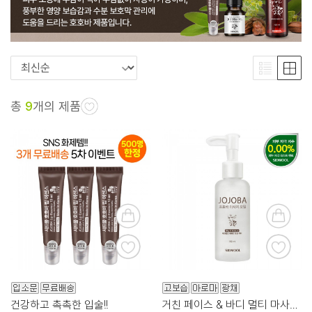
총
9
개의 제품
건강하고 촉촉한 입술!!
거친 페이스 & 바디 멀티 마사지 케어