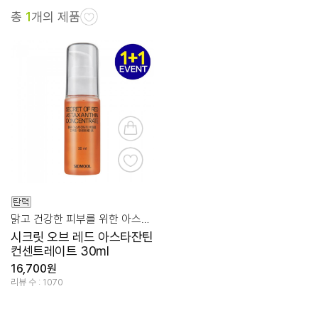
총
1
개의 제품
맑고 건강한 피부를 위한 아스타잔틴 10ppm,98.7%
시크릿 오브 레드 아스타잔틴
컨센트레이트 30ml
16,700원
리뷰 수 : 1070