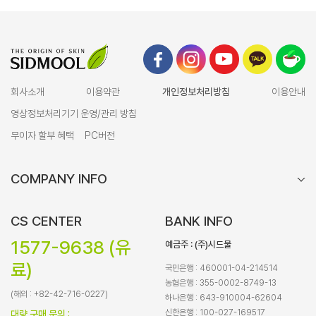
회사소개
이용약관
개인정보처리방침
이용안내
영상정보처리기기 운영/관리 방침
무이자 할부 혜택
PC버전
COMPANY INFO
CS CENTER
BANK INFO
1577-9638 (유
예금주 : (주)시드물
료)
국민은행 : 460001-04-214514
농협은행 : 355-0002-8749-13
(해외 : +82-42-716-0227)
하나은행 : 643-910004-62604
신한은행 : 100-027-169517
대량 구매 문의 :