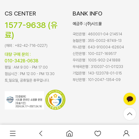
CS CENTER
BANK INFO
1577-9638 (유
예금주 : (주)시드물
료)
국민은행 : 460001-04-214514
농협은행 : 355-0002-8749-13
(해외 : +82-42-716-0227)
하나은행 : 643-910004-62604
신한은행 : 100-027-169517
대량 구매 문의 :
우리은행 : 1005-902-241888
010-3428-0638
우체국은행 : 310037-01-011233
평일 : AM 9:00 - PM 17:00
기업은행 : 143-122078-01-015
점심시간 : PM 12:00 - PM 13:30
부산은행 : 101-2047-1354-09
토,일요일, 공휴일은 휴무입니다.