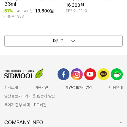
33ml
16,300원
51%
19,800원
리뷰 수 : 2243
40,800원
리뷰 수 : 333
더보기
회사소개
이용약관
개인정보처리방침
이용안내
영상정보처리기기 운영/관리 방침
무이자 할부 혜택
PC버전
COMPANY INFO