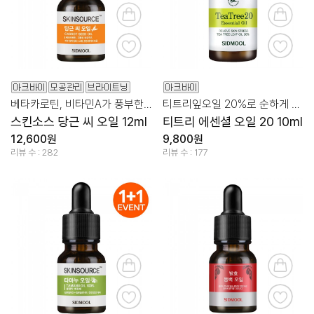
베타카로틴, 비타민A가 풍부한 당근을 담은 오일
티트리잎오일 20%로 순하게 문제성 피부 케어!
스킨소스 당근 씨 오일 12ml
티트리 에센셜 오일 20 10ml
12,600원
9,800원
리뷰 수 : 282
리뷰 수 : 177