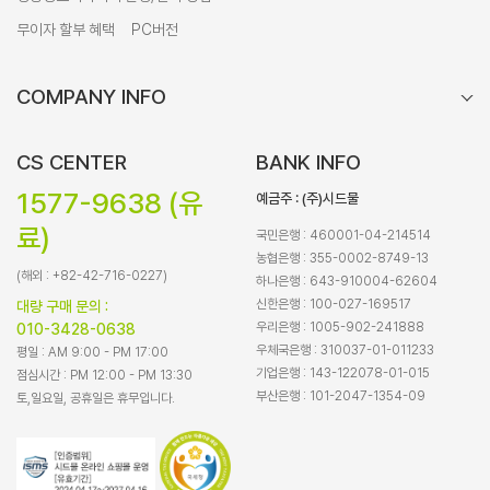
무이자 할부 혜택
PC버전
COMPANY INFO
CS CENTER
BANK INFO
1577-9638 (유
예금주 : (주)시드물
료)
국민은행 : 460001-04-214514
농협은행 : 355-0002-8749-13
(해외 : +82-42-716-0227)
하나은행 : 643-910004-62604
신한은행 : 100-027-169517
대량 구매 문의 :
우리은행 : 1005-902-241888
010-3428-0638
우체국은행 : 310037-01-011233
평일 : AM 9:00 - PM 17:00
기업은행 : 143-122078-01-015
점심시간 : PM 12:00 - PM 13:30
부산은행 : 101-2047-1354-09
토,일요일, 공휴일은 휴무입니다.