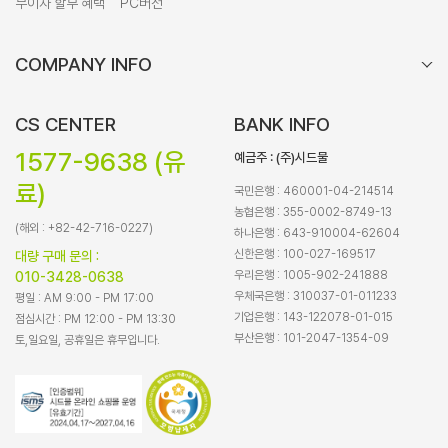
무이자 할부 혜택
PC버전
COMPANY INFO
CS CENTER
BANK INFO
1577-9638 (유
예금주 : (주)시드물
료)
국민은행 : 460001-04-214514
농협은행 : 355-0002-8749-13
(해외 : +82-42-716-0227)
하나은행 : 643-910004-62604
신한은행 : 100-027-169517
대량 구매 문의 :
우리은행 : 1005-902-241888
010-3428-0638
우체국은행 : 310037-01-011233
평일 : AM 9:00 - PM 17:00
기업은행 : 143-122078-01-015
점심시간 : PM 12:00 - PM 13:30
부산은행 : 101-2047-1354-09
토,일요일, 공휴일은 휴무입니다.