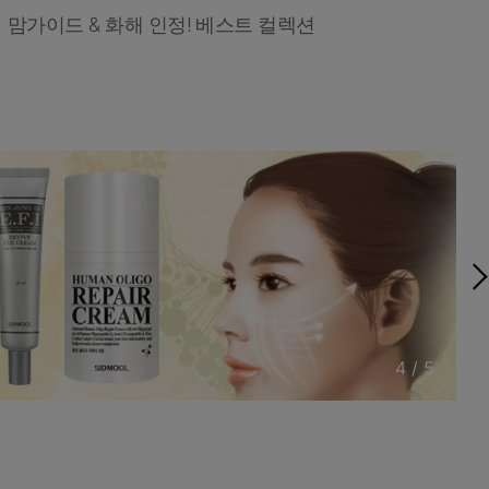
맘가이드 & 화해 인정! 베스트 컬렉션
4
/
5