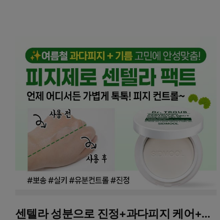
센텔라 성분으로 진정+과다피지 케어+유분컨트롤