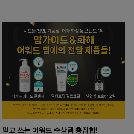
믿고 쓰는 어워드 수상템 총집합!