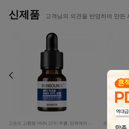
신제품
고객님의 의견을 반영하여 만든 
고순도 고함량 NMN 20%! 주름, 탄력케어 앰플