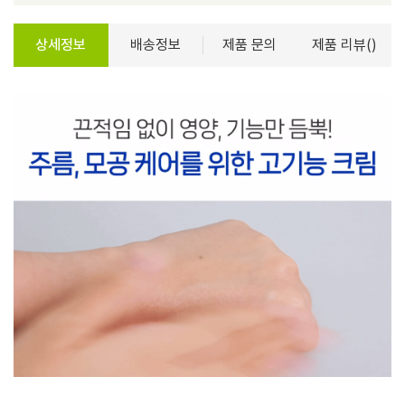
상세정보
배송정보
제품 문의
제품 리뷰()