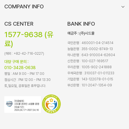
COMPANY INFO
CS CENTER
BANK INFO
1577-9638 (유
예금주 : (주)시드물
료)
국민은행 : 460001-04-214514
농협은행 : 355-0002-8749-13
(해외 : +82-42-716-0227)
하나은행 : 643-910004-62604
신한은행 : 100-027-169517
대량 구매 문의 :
우리은행 : 1005-902-241888
010-3428-0638
우체국은행 : 310037-01-011233
평일 : AM 9:00 - PM 17:00
기업은행 : 143-122078-01-015
점심시간 : PM 12:00 - PM 13:30
부산은행 : 101-2047-1354-09
토,일요일, 공휴일은 휴무입니다.