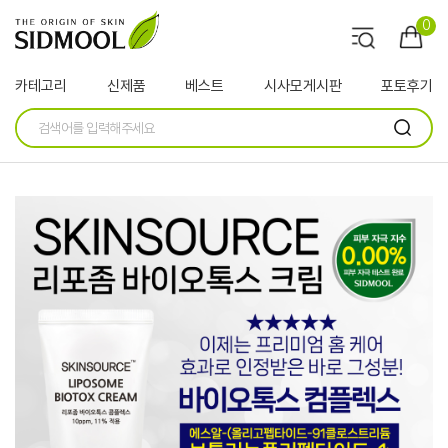
0
카테고리
신제품
베스트
시사모게시판
포토후기