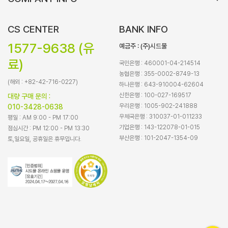
CS CENTER
BANK INFO
1577-9638 (유
예금주 : (주)시드물
료)
국민은행 : 460001-04-214514
농협은행 : 355-0002-8749-13
(해외 : +82-42-716-0227)
하나은행 : 643-910004-62604
신한은행 : 100-027-169517
대량 구매 문의 :
우리은행 : 1005-902-241888
010-3428-0638
우체국은행 : 310037-01-011233
평일 : AM 9:00 - PM 17:00
기업은행 : 143-122078-01-015
점심시간 : PM 12:00 - PM 13:30
부산은행 : 101-2047-1354-09
토,일요일, 공휴일은 휴무입니다.