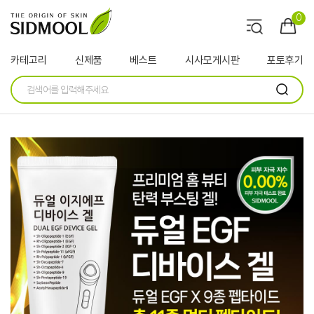
0
카테고리
신제품
베스트
시사모게시판
포토후기