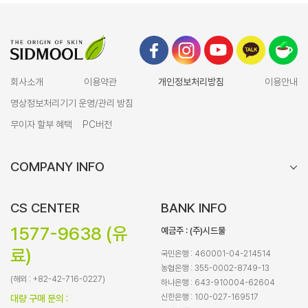
회사소개
이용약관
개인정보처리방침
이용안내
영상정보처리기기 운영/관리 방침
무이자 할부 혜택
PC버전
COMPANY INFO
CS CENTER
BANK INFO
1577-9638 (유
예금주 : (주)시드물
료)
국민은행 : 460001-04-214514
농협은행 : 355-0002-8749-13
(해외 : +82-42-716-0227)
하나은행 : 643-910004-62604
신한은행 : 100-027-169517
대량 구매 문의 :