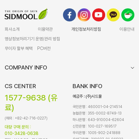
회사소개
이용약관
개인정보처리방침
이용안내
영상정보처리기기 운영/관리 방침
무이자 할부 혜택
PC버전
COMPANY INFO
CS CENTER
BANK INFO
1577-9638 (유
예금주 : (주)시드물
료)
국민은행 : 460001-04-214514
농협은행 : 355-0002-8749-13
(해외 : +82-42-716-0227)
하나은행 : 643-910004-62604
신한은행 : 100-027-169517
대량 구매 문의 :
우리은행 : 1005-902-241888
010-3428-0638