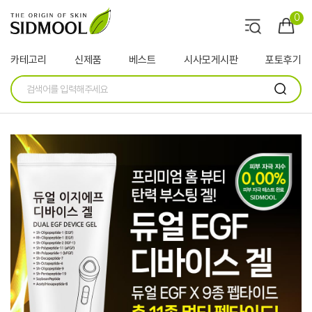
0
카테고리
신제품
베스트
시사모게시판
포토후기