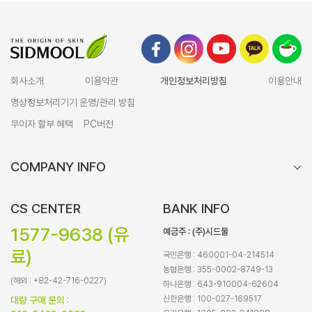
회사소개
이용약관
개인정보처리방침
이용안내
영상정보처리기기 운영/관리 방침
무이자 할부 혜택
PC버전
COMPANY INFO
CS CENTER
BANK INFO
1577-9638 (유
예금주 : (주)시드물
료)
국민은행 : 460001-04-214514
농협은행 : 355-0002-8749-13
(해외 : +82-42-716-0227)
하나은행 : 643-910004-62604
신한은행 : 100-027-169517
대량 구매 문의 :