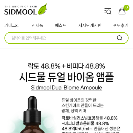
0
카테고리
신제품
베스트
시사모게시판
포토후기