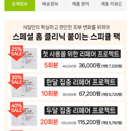
상세정보
배송정보
제품 문의
제품 리뷰()