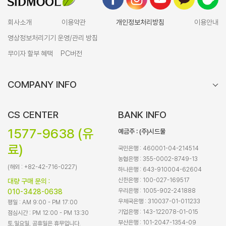
회사소개
이용약관
개인정보처리방침
이용안내
영상정보처리기기 운영/관리 방침
무이자 할부 혜택
PC버전
COMPANY INFO
CS CENTER
BANK INFO
1577-9638 (유
예금주 : (주)시드물
료)
국민은행 : 460001-04-214514
농협은행 : 355-0002-8749-13
(해외 : +82-42-716-0227)
하나은행 : 643-910004-62604
신한은행 : 100-027-169517
대량 구매 문의 :
우리은행 : 1005-902-241888
010-3428-0638
우체국은행 : 310037-01-011233
평일 : AM 9:00 - PM 17:00
기업은행 : 143-122078-01-015
점심시간 : PM 12:00 - PM 13:30
부산은행 : 101-2047-1354-09
토,일요일, 공휴일은 휴무입니다.