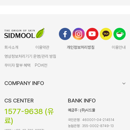
회사소개
이용약관
개인정보처리방침
이용안내
영상정보처리기기 운영/관리 방침
무이자 할부 혜택
PC버전
COMPANY INFO
CS CENTER
BANK INFO
1577-9638 (유
예금주 : (주)시드물
료)
국민은행 : 460001-04-214514
농협은행 : 355-0002-8749-13