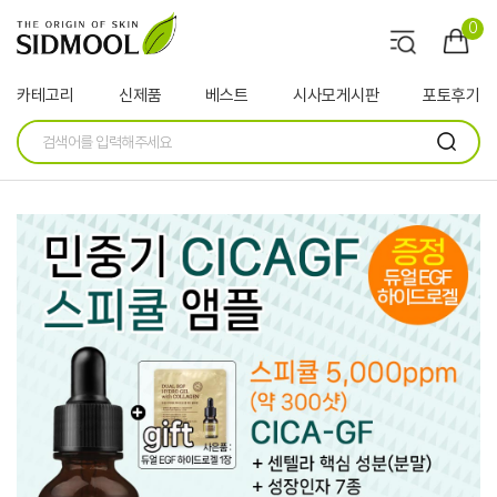
0
카테고리
신제품
베스트
시사모게시판
포토후기