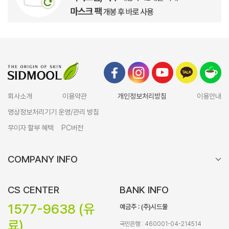
회사소개
이용약관
개인정보처리방침
이용안내
영상정보처리기기 운영/관리 방침
무이자 할부 혜택
PC버전
COMPANY INFO
CS CENTER
BANK INFO
1577-9638 (유
예금주 : (주)시드물
료)
국민은행 : 460001-04-214514