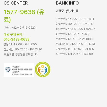
CS CENTER
BANK INFO
1577-9638 (유
예금주 : (주)시드물
료)
국민은행 : 460001-04-214514
농협은행 : 355-0002-8749-13
(해외 : +82-42-716-0227)
하나은행 : 643-910004-62604
신한은행 : 100-027-169517
대량 구매 문의 :
우리은행 : 1005-902-241888
010-3428-0638
우체국은행 : 310037-01-011233
평일 : AM 9:00 - PM 17:00
기업은행 : 143-122078-01-015
점심시간 : PM 12:00 - PM 13:30
부산은행 : 101-2047-1354-09
토,일요일, 공휴일은 휴무입니다.