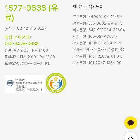
1577-9638 (유
예금주 : (주)시드물
료)
국민은행 : 460001-04-214514
농협은행 : 355-0002-8749-13
(해외 : +82-42-716-0227)
하나은행 : 643-910004-62604
신한은행 : 100-027-169517
대량 구매 문의 :
우리은행 : 1005-902-241888
010-3428-0638
우체국은행 : 310037-01-011233
평일 : AM 9:00 - PM 17:00
기업은행 : 143-122078-01-015
점심시간 : PM 12:00 - PM 13:30
부산은행 : 101-2047-1354-09
토,일요일, 공휴일은 휴무입니다.