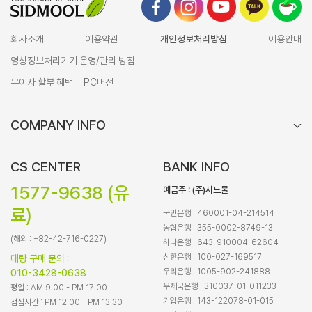
회사소개
이용약관
개인정보처리방침
이용안내
영상정보처리기기 운영/관리 방침
무이자 할부 혜택
PC버전
COMPANY INFO
CS CENTER
BANK INFO
1577-9638 (유
예금주 : (주)시드물
료)
국민은행 : 460001-04-214514
농협은행 : 355-0002-8749-13
(해외 : +82-42-716-0227)
하나은행 : 643-910004-62604
신한은행 : 100-027-169517
대량 구매 문의 :
우리은행 : 1005-902-241888
010-3428-0638
우체국은행 : 310037-01-011233
평일 : AM 9:00 - PM 17:00
기업은행 : 143-122078-01-015
점심시간 : PM 12:00 - PM 13:30