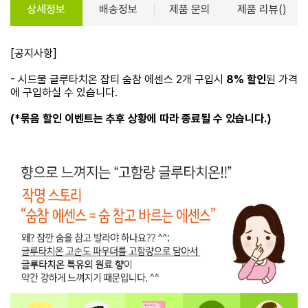
상세정보
배송정보
제품 문의
제품 리뷰()
[공지사항]
- 시드물 글루타치온 잡티 숨참 에센스 2개 구입시
8% 할인
된 가격
에 구입하실 수 있습니다.
(*묶음 할인 이벤트는 추후 상황에 따라 종료될 수 있습니다.)