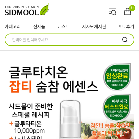
0
카테고리
신제품
베스트
시사모게시판
포토후기