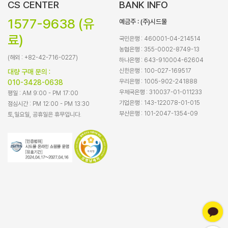
CS CENTER
BANK INFO
1577-9638 (유
예금주 : (주)시드물
료)
국민은행 : 460001-04-214514
농협은행 : 355-0002-8749-13
(해외 : +82-42-716-0227)
하나은행 : 643-910004-62604
신한은행 : 100-027-169517
대량 구매 문의 :
우리은행 : 1005-902-241888
010-3428-0638
우체국은행 : 310037-01-011233
평일 : AM 9:00 - PM 17:00
기업은행 : 143-122078-01-015
점심시간 : PM 12:00 - PM 13:30
부산은행 : 101-2047-1354-09
토,일요일, 공휴일은 휴무입니다.