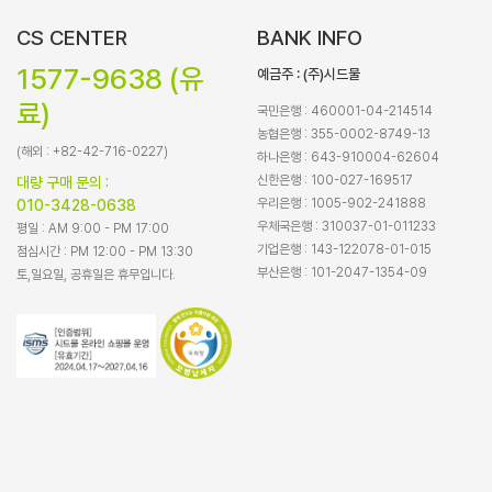
CS CENTER
BANK INFO
1577-9638 (유
예금주 : (주)시드물
료)
국민은행 : 460001-04-214514
농협은행 : 355-0002-8749-13
(해외 : +82-42-716-0227)
하나은행 : 643-910004-62604
신한은행 : 100-027-169517
대량 구매 문의 :
우리은행 : 1005-902-241888
010-3428-0638
우체국은행 : 310037-01-011233
평일 : AM 9:00 - PM 17:00
기업은행 : 143-122078-01-015
점심시간 : PM 12:00 - PM 13:30
부산은행 : 101-2047-1354-09
토,일요일, 공휴일은 휴무입니다.