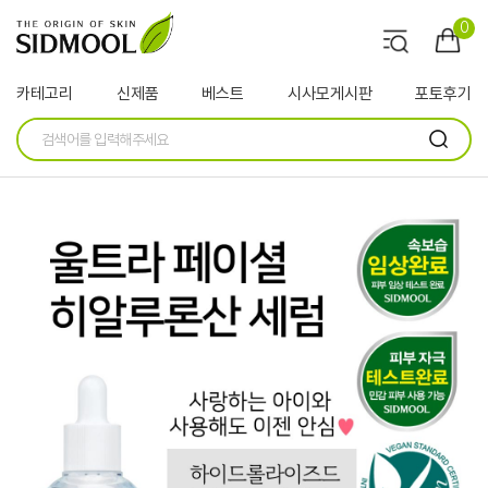
0
카테고리
신제품
베스트
시사모게시판
포토후기