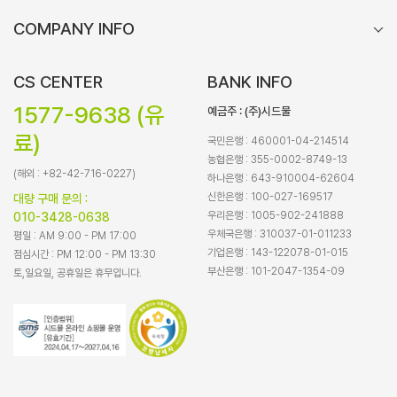
COMPANY INFO
CS CENTER
BANK INFO
1577-9638 (유
예금주 : (주)시드물
료)
국민은행 : 460001-04-214514
농협은행 : 355-0002-8749-13
(해외 : +82-42-716-0227)
하나은행 : 643-910004-62604
신한은행 : 100-027-169517
대량 구매 문의 :
우리은행 : 1005-902-241888
010-3428-0638
우체국은행 : 310037-01-011233
평일 : AM 9:00 - PM 17:00
기업은행 : 143-122078-01-015
점심시간 : PM 12:00 - PM 13:30
부산은행 : 101-2047-1354-09
토,일요일, 공휴일은 휴무입니다.