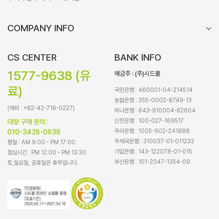
COMPANY INFO
CS CENTER
BANK INFO
1577-9638 (유
예금주 : (주)시드물
료)
국민은행 : 460001-04-214514
농협은행 : 355-0002-8749-13
(해외 : +82-42-716-0227)
하나은행 : 643-910004-62604
신한은행 : 100-027-169517
대량 구매 문의 :
우리은행 : 1005-902-241888
010-3428-0638
우체국은행 : 310037-01-011233
평일 : AM 9:00 - PM 17:00
기업은행 : 143-122078-01-015
점심시간 : PM 12:00 - PM 13:30
부산은행 : 101-2047-1354-09
토,일요일, 공휴일은 휴무입니다.