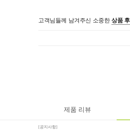
고객님들께 남겨주신 소중한
상품 
제품 리뷰
[공지사항]