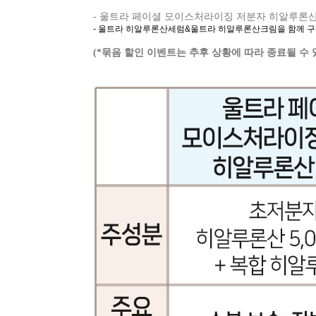
- 울트라 페이셜 모이스처라이징 저분자 히알루론산
- 울트라 히알루론산세럼&울트라 히알루론산크림을 함께 
(*묶음 할인 이벤트는 추후 상황에 따라 종료될 수 