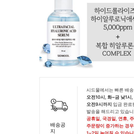
피부타입별
시드물에서는 빠른 배송
오전10시, 화~금 낮1시
오전9시까지
입금 완료
발송을 해드리고 있습니
공휴일, 국경일, 연휴, 
배송공
주문량이 증가하는 경우
지
1~2일 늦어질 수 있습니