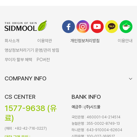
회사소개
이용약관
개인정보처리방침
이용안내
영상정보처리기기 운영/관리 방침
무이자 할부 혜택
PC버전
COMPANY INFO
CS CENTER
BANK INFO
1577-9638 (유
예금주 : (주)시드물
료)
국민은행 : 460001-04-214514
농협은행 : 355-0002-8749-13
(해외 : +82-42-716-0227)
하나은행 : 643-910004-62604
신한은행 : 100-027-169517