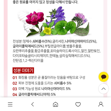
바로구매
장바구니담기