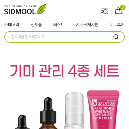
0
카테고리
신제품
베스트
시사모게시판
포토후기