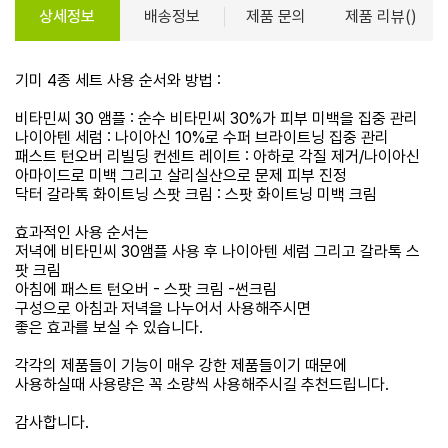
상세정보
배송정보
제품 문의
제품 리뷰()
기미 4종 세트 사용 순서와 방법 :
비타민씨 30 앰플 : 순수 비타민씨 30%가 피부 미백을 집중 관리
나이아텐 세럼 : 나이아신 10%로 수퍼 브라이트닝 집중 관리
패스트 턴오버 리빌딩 컨센트 레이트 : 아하로 각질 제거/나이아신
아마이드로 미백 그리고 살리실산으로 문제 피부 진정
닥터 갈라톡 화이트닝 스팟 크림 : 스팟 화이트닝 미백 크림
효과적인 사용 순서는
저녁에 비타민씨 30앰플 사용 후 나이아텐 세럼 그리고 갈라톡 스
팟 크림
아침에 패스트 턴오버 - 스팟 크림 -썬크림
구성으로 아침과 저녁을 나누어서 사용해주시면
좋은 효과를 보실 수 있습니다.
각각의 제품들이 기능이 매우 강한 제품들이기 때문에
사용하실때 사용량은 꼭 소량씩 사용해주시길 추천드립니다.
감사합니다.