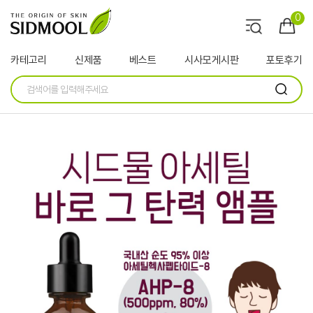
0
카테고리
신제품
베스트
시사모게시판
포토후기