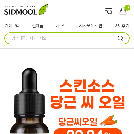
0
카테고리
신제품
베스트
시사모게시판
포토후기