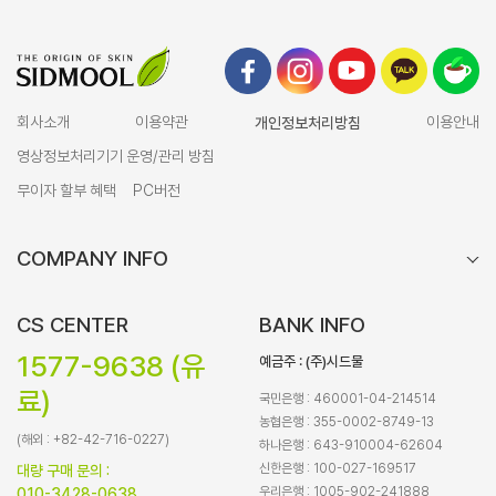
회사소개
이용약관
개인정보처리방침
이용안내
영상정보처리기기 운영/관리 방침
무이자 할부 혜택
PC버전
COMPANY INFO
CS CENTER
BANK INFO
1577-9638 (유
예금주 : (주)시드물
료)
국민은행 : 460001-04-214514
농협은행 : 355-0002-8749-13
(해외 : +82-42-716-0227)
하나은행 : 643-910004-62604
신한은행 : 100-027-169517
대량 구매 문의 :
우리은행 : 1005-902-241888
010-3428-0638