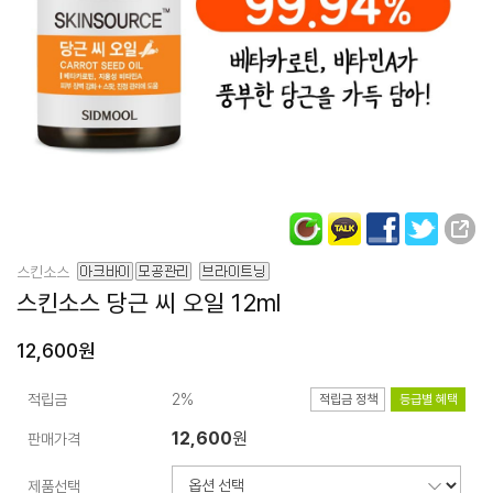
스킨소스
스킨소스
당근 씨 오일 12ml
12,600원
적립금
2%
적립금 정책
등급별 혜택
12,600
원
판매가격
제품선택