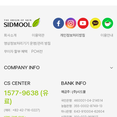
회사소개
이용약관
개인정보처리방침
이용안내
영상정보처리기기 운영/관리 방침
무이자 할부 혜택
PC버전
COMPANY INFO
CS CENTER
BANK INFO
1577-9638 (유
예금주 : (주)시드물
료)
국민은행 : 460001-04-214514
농협은행 : 355-0002-8749-13
(해외 : +82-42-716-0227)
하나은행 : 643-910004-62604
신한은행 : 100-027-169517