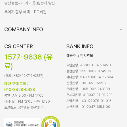
영상정보처리기기 운영/관리 방침
무이자 할부 혜택
PC버전
COMPANY INFO
CS CENTER
BANK INFO
1577-9638 (유
예금주 : (주)시드물
료)
국민은행 : 460001-04-214514
농협은행 : 355-0002-8749-13
(해외 : +82-42-716-0227)
하나은행 : 643-910004-62604
신한은행 : 100-027-169517
대량 구매 문의 :
우리은행 : 1005-902-241888
010-3428-0638
우체국은행 : 310037-01-011233
평일 : AM 9:00 - PM 17:00
기업은행 : 143-122078-01-015
점심시간 : PM 12:00 - PM 13:30
부산은행 : 101-2047-1354-09
토,일요일, 공휴일은 휴무입니다.