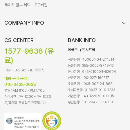
무이자 할부 혜택
PC버전
COMPANY INFO
CS CENTER
BANK INFO
1577-9638 (유
예금주 : (주)시드물
료)
국민은행 : 460001-04-214514
농협은행 : 355-0002-8749-13
(해외 : +82-42-716-0227)
하나은행 : 643-910004-62604
신한은행 : 100-027-169517
대량 구매 문의 :
우리은행 : 1005-902-241888
010-3428-0638
우체국은행 : 310037-01-011233
평일 : AM 9:00 - PM 17:00
기업은행 : 143-122078-01-015
점심시간 : PM 12:00 - PM 13:30
부산은행 : 101-2047-1354-09
토,일요일, 공휴일은 휴무입니다.