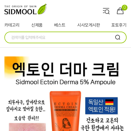
0
카테고리
신제품
베스트
시사모게시판
포토후기