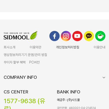
회사소개
이용약관
개인정보처리방침
이용안내
영상정보처리기기 운영/관리 방침
무이자 할부 혜택
PC버전
COMPANY INFO
CS CENTER
BANK INFO
1577-9638 (유
예금주 : (주)시드물
료)
국민은행 : 460001-04-214514