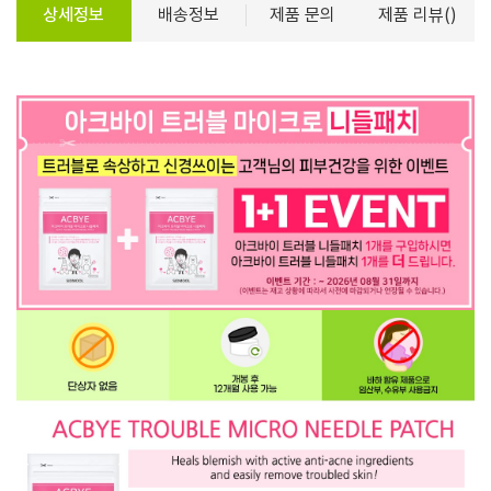
상세정보
배송정보
제품 문의
제품 리뷰()