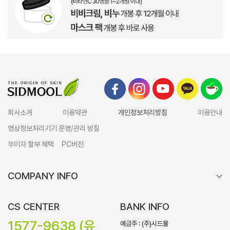
회사소개
이용약관
개인정보처리방침
이용안내
영상정보처리기기 운영/관리 방침
무이자 할부 혜택
PC버전
COMPANY INFO
CS CENTER
BANK INFO
1577-9638 (유
예금주 : (주)시드물