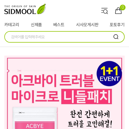
0
카테고리
신제품
베스트
시사모게시판
포토후기