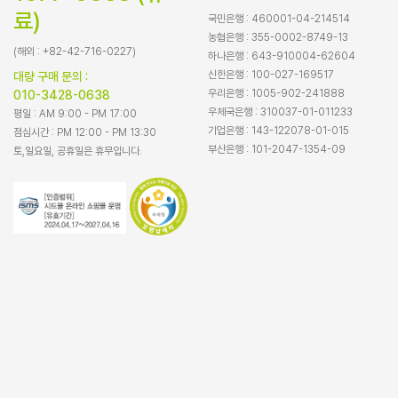
료)
국민은행 : 460001-04-214514
농협은행 : 355-0002-8749-13
(해외 : +82-42-716-0227)
하나은행 : 643-910004-62604
신한은행 : 100-027-169517
대량 구매 문의 :
우리은행 : 1005-902-241888
010-3428-0638
우체국은행 : 310037-01-011233
평일 : AM 9:00 - PM 17:00
기업은행 : 143-122078-01-015
점심시간 : PM 12:00 - PM 13:30
부산은행 : 101-2047-1354-09
토,일요일, 공휴일은 휴무입니다.