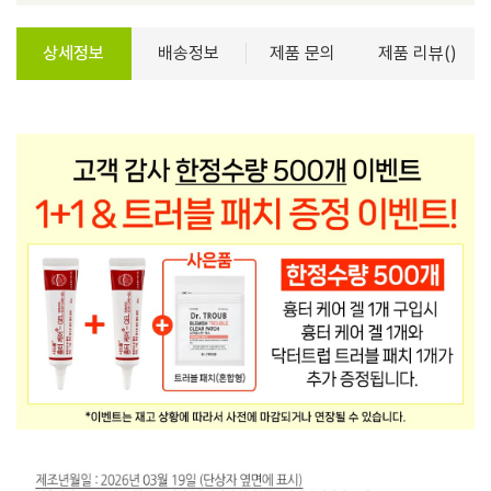
상세정보
배송정보
제품 문의
제품 리뷰()