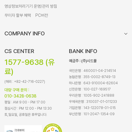
영상정보처리기기 운영/관리 방침
무이자 할부 혜택
PC버전
COMPANY INFO
CS CENTER
BANK INFO
1577-9638 (유
예금주 : (주)시드물
료)
국민은행 : 460001-04-214514
농협은행 : 355-0002-8749-13
(해외 : +82-42-716-0227)
하나은행 : 643-910004-62604
신한은행 : 100-027-169517
대량 구매 문의 :
우리은행 : 1005-902-241888
010-3428-0638
우체국은행 : 310037-01-011233
평일 : AM 9:00 - PM 17:00
기업은행 : 143-122078-01-015
점심시간 : PM 12:00 - PM 13:30
부산은행 : 101-2047-1354-09
토,일요일, 공휴일은 휴무입니다.