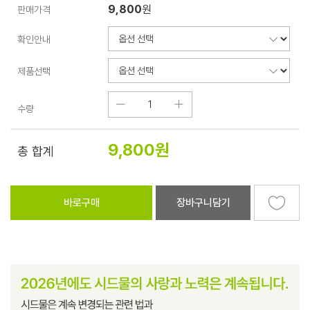
9,800
원
판매가격
확인안내
제품선택
수량
9,800
원
총 합계
바로구매
장바구니담기