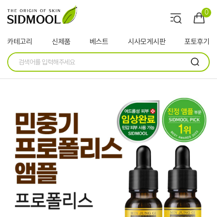
0
카테고리
신제품
베스트
시사모게시판
포토후기