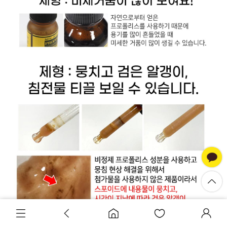
바로구매
장바구니담기