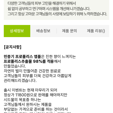
상세정보
배송정보
제품 문의
제품 리뷰()
[공지사항]
민중기 프로폴리스 앰플
은 진한 향이 느껴지는
프로폴리스추출물 98%를 적용
해서
만들었습니다.
자연의 벌이 만들어준 건강한 원료로
고객님들의 피부를 더욱 건강하고 아름답게
관리해드리겠습니다.
출시 이벤트는 현재 마무리가 되어
정상가 11800원으로 판매를 해야하지만
시드물의 목표중 하나는
고객님들께서 원하시는 제품을
부담없는 가격으로 준비를 하는 것이라서