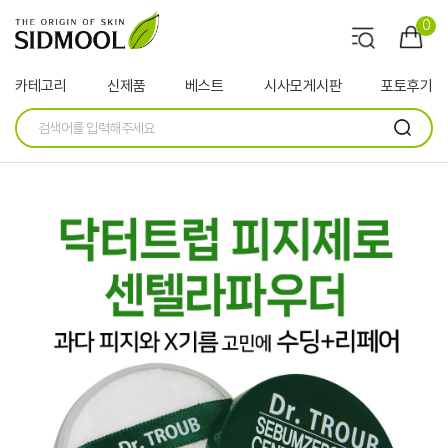
0
카테고리
신제품
베스트
시사모게시판
포토후기