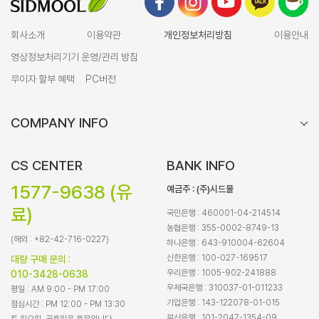
회사소개
이용약관
개인정보처리방침
이용안내
영상정보처리기기 운영/관리 방침
무이자 할부 혜택
PC버전
COMPANY INFO
CS CENTER
BANK INFO
1577-9638 (유
예금주 : (주)시드물
료)
국민은행 : 460001-04-214514
농협은행 : 355-0002-8749-13
(해외 : +82-42-716-0227)
하나은행 : 643-910004-62604
신한은행 : 100-027-169517
대량 구매 문의 :
우리은행 : 1005-902-241888
010-3428-0638
우체국은행 : 310037-01-011233
평일 : AM 9:00 - PM 17:00
기업은행 : 143-122078-01-015
점심시간 : PM 12:00 - PM 13:30
부산은행 : 101-2047-1354-09