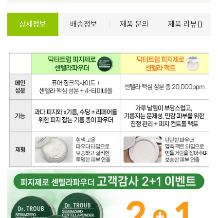
상세정보
배송정보
제품 문의
제품 리뷰()