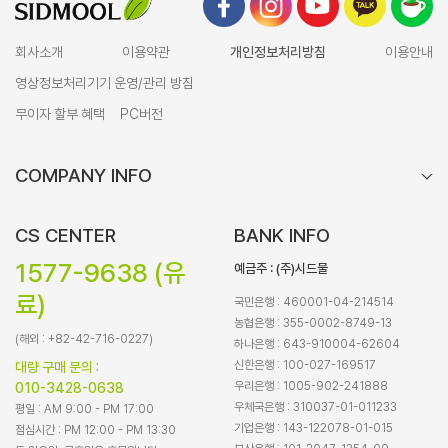
회사소개
이용약관
개인정보처리방침
이용안내
영상정보처리기기 운영/관리 방침
무이자 할부 혜택
PC버전
COMPANY INFO
CS CENTER
BANK INFO
1577-9638 (유
예금주 : (주)시드물
료)
국민은행 : 460001-04-214514
농협은행 : 355-0002-8749-13
(해외 : +82-42-716-0227)
하나은행 : 643-910004-62604
신한은행 : 100-027-169517
대량 구매 문의 :
우리은행 : 1005-902-241888
010-3428-0638
우체국은행 : 310037-01-011233
평일 : AM 9:00 - PM 17:00
기업은행 : 143-122078-01-015
점심시간 : PM 12:00 - PM 13:30