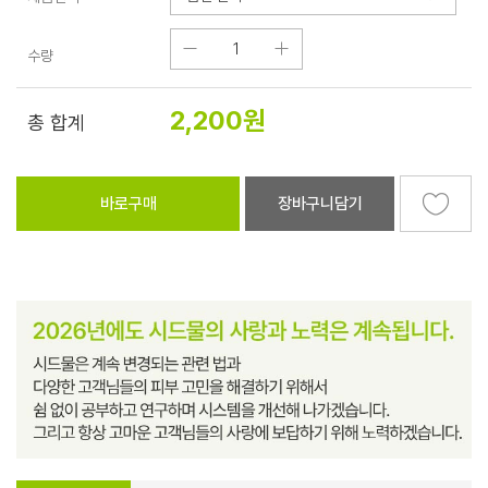
수량
2,200
원
총 합계
바로구매
장바구니담기