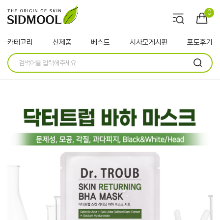
0
카테고리
신제품
베스트
시사모게시판
포토후기