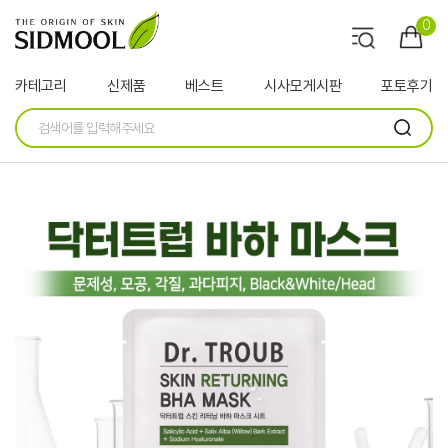
0
카테고리
신제품
베스트
시사모게시판
포토후기