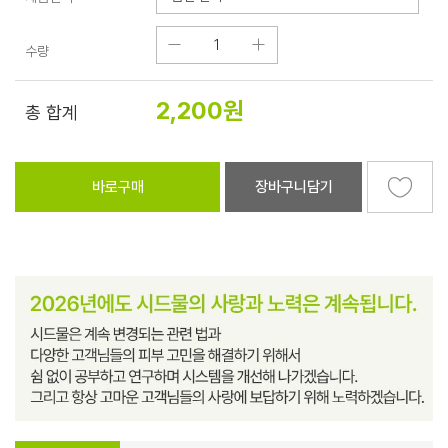
수량
2,200
원
총 합계
바로구매
장바구니담기