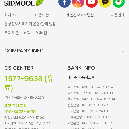
회사소개
이용약관
개인정보처리방침
이용안내
영상정보처리기기 운영/관리 방침
무이자 할부 혜택
PC버전
COMPANY INFO
CS CENTER
BANK INFO
1577-9638 (유
예금주 : (주)시드물
료)
국민은행 : 460001-04-214514
농협은행 : 355-0002-8749-13
(해외 : +82-42-716-0227)
하나은행 : 643-910004-62604
신한은행 : 100-027-169517
대량 구매 문의 :
우리은행 : 1005-902-241888
010-3428-0638
우체국은행 : 310037-01-011233
평일 : AM 9:00 - PM 17:00
기업은행 : 143-122078-01-015
점심시간 : PM 12:00 - PM 13:30