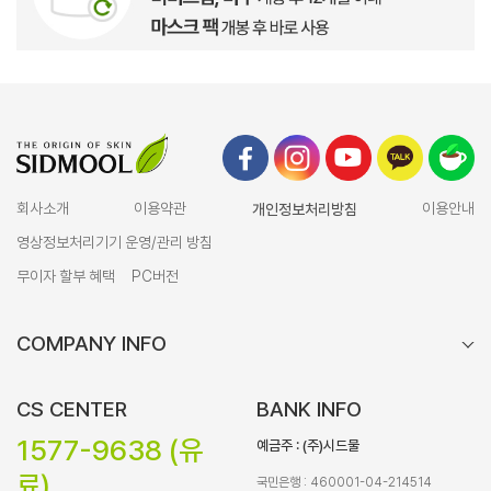
회사소개
이용약관
개인정보처리방침
이용안내
영상정보처리기기 운영/관리 방침
무이자 할부 혜택
PC버전
COMPANY INFO
CS CENTER
BANK INFO
1577-9638 (유
예금주 : (주)시드물
료)
국민은행 : 460001-04-214514