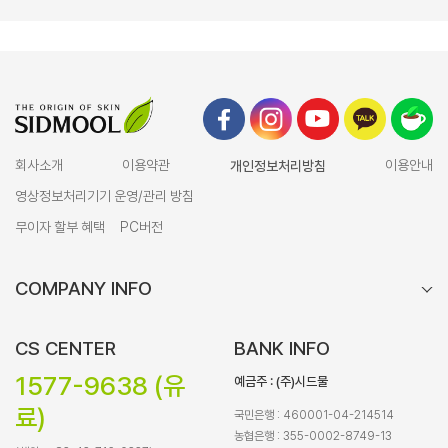
회사소개
이용약관
개인정보처리방침
이용안내
영상정보처리기기 운영/관리 방침
무이자 할부 혜택
PC버전
COMPANY INFO
CS CENTER
BANK INFO
1577-9638 (유
예금주 : (주)시드물
료)
국민은행 : 460001-04-214514
농협은행 : 355-0002-8749-13