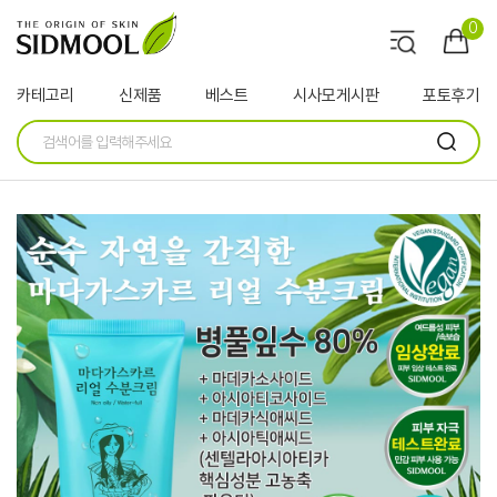
0
카테고리
신제품
베스트
시사모게시판
포토후기