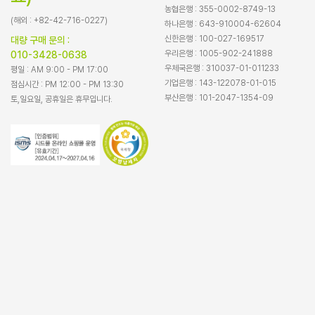
농협은행 : 355-0002-8749-13
(해외 : +82-42-716-0227)
하나은행 : 643-910004-62604
신한은행 : 100-027-169517
대량 구매 문의 :
우리은행 : 1005-902-241888
010-3428-0638
우체국은행 : 310037-01-011233
평일 : AM 9:00 - PM 17:00
기업은행 : 143-122078-01-015
점심시간 : PM 12:00 - PM 13:30
부산은행 : 101-2047-1354-09
토,일요일, 공휴일은 휴무입니다.