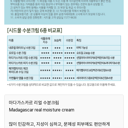
마다가스카르 리얼 수분크림
Madagascar real moisture cream
많이 민감하고, 지성이 심하고, 문제성 피부에도 편안하게