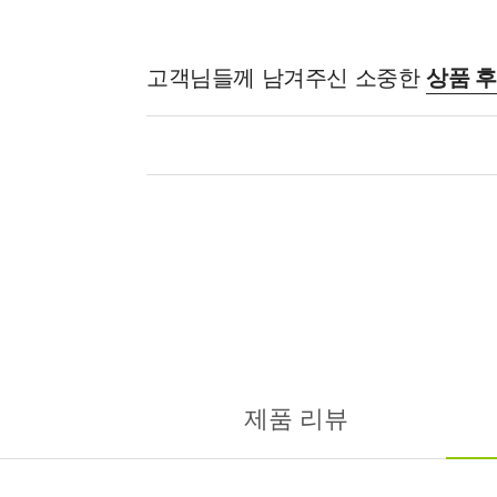
고객님들께 남겨주신 소중한
상품 
제품 리뷰