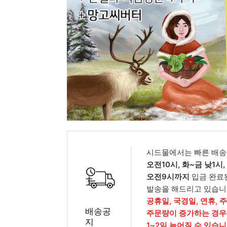
피부타입별
시드물에서는 빠른 배송
오전10시, 화~금 낮1시
오전9시까지
입금 완료
발송을 해드리고 있습니
공휴일, 국경일, 연휴, 
배송공
주문량이 증가하는 경우
지
1~2일 늦어질 수 있습니