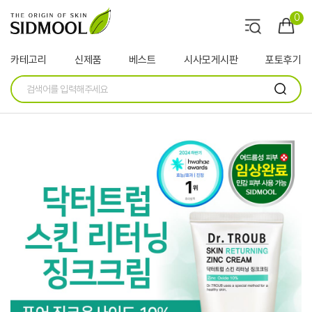
0
카테고리
신제품
베스트
시사모게시판
포토후기