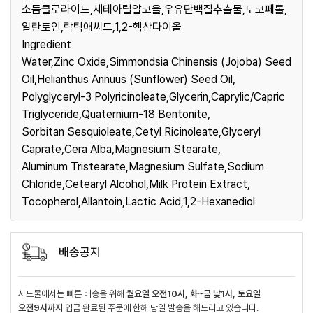
소듐클로라이드,세테아릴알코올,우유단백질추출물,토코페롤,
알란토인,락틱애씨드,1,2-헥산다이올
Ingredient
Water,Zinc Oxide,Simmondsia Chinensis (Jojoba) Seed
Oil,Helianthus Annuus (Sunflower) Seed Oil,
Polyglyceryl-3 Polyricinoleate,Glycerin,Caprylic/Capric
Triglyceride,Quaternium-18 Bentonite,
Sorbitan Sesquioleate,Cetyl Ricinoleate,Glyceryl
Caprate,Cera Alba,Magnesium Stearate,
Aluminum Tristearate,Magnesium Sulfate,Sodium
Chloride,Cetearyl Alcohol,Milk Protein Extract,
Tocopherol,Allantoin,Lactic Acid,1,2-Hexanediol
배송공지
시드물에서는 빠른 배송을 위해
월요일 오전10시, 화~금 낮1시, 토요일
오전9시까지
입금 완료된 주문에 한해 당일 발송을 해드리고 있습니다.