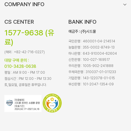
COMPANY INFO
CS CENTER
BANK INFO
1577-9638 (유
예금주 : (주)시드물
료)
국민은행 : 460001-04-214514
농협은행 : 355-0002-8749-13
(해외 : +82-42-716-0227)
하나은행 : 643-910004-62604
신한은행 : 100-027-169517
대량 구매 문의 :
우리은행 : 1005-902-241888
010-3428-0638
우체국은행 : 310037-01-011233
평일 : AM 9:00 - PM 17:00
기업은행 : 143-122078-01-015
점심시간 : PM 12:00 - PM 13:30
부산은행 : 101-2047-1354-09
토,일요일, 공휴일은 휴무입니다.