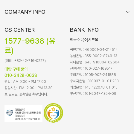
COMPANY INFO
CS CENTER
BANK INFO
1577-9638 (유
예금주 : (주)시드물
료)
국민은행 : 460001-04-214514
농협은행 : 355-0002-8749-13
(해외 : +82-42-716-0227)
하나은행 : 643-910004-62604
신한은행 : 100-027-169517
대량 구매 문의 :
우리은행 : 1005-902-241888
010-3428-0638
우체국은행 : 310037-01-011233
평일 : AM 9:00 - PM 17:00
기업은행 : 143-122078-01-015
점심시간 : PM 12:00 - PM 13:30
부산은행 : 101-2047-1354-09
토,일요일, 공휴일은 휴무입니다.