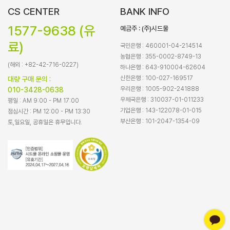
CS CENTER
BANK INFO
1577-9638 (유
예금주 : (주)시드물
료)
국민은행 : 460001-04-214514
농협은행 : 355-0002-8749-13
(해외 : +82-42-716-0227)
하나은행 : 643-910004-62604
신한은행 : 100-027-169517
대량 구매 문의 :
우리은행 : 1005-902-241888
010-3428-0638
우체국은행 : 310037-01-011233
평일 : AM 9:00 - PM 17:00
기업은행 : 143-122078-01-015
점심시간 : PM 12:00 - PM 13:30
부산은행 : 101-2047-1354-09
토,일요일, 공휴일은 휴무입니다.