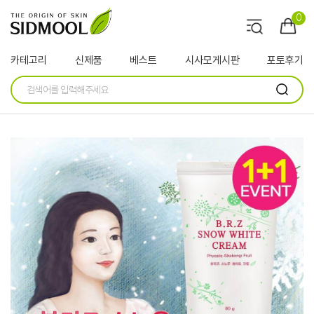
0
카테고리
신제품
베스트
시사모게시판
포토후기