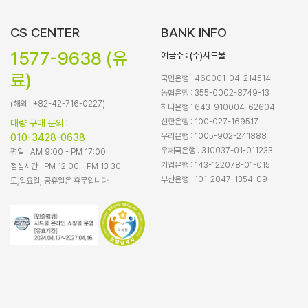
CS CENTER
BANK INFO
1577-9638 (유
예금주 : (주)시드물
료)
국민은행 : 460001-04-214514
농협은행 : 355-0002-8749-13
(해외 : +82-42-716-0227)
하나은행 : 643-910004-62604
신한은행 : 100-027-169517
대량 구매 문의 :
우리은행 : 1005-902-241888
010-3428-0638
우체국은행 : 310037-01-011233
평일 : AM 9:00 - PM 17:00
기업은행 : 143-122078-01-015
점심시간 : PM 12:00 - PM 13:30
부산은행 : 101-2047-1354-09
토,일요일, 공휴일은 휴무입니다.