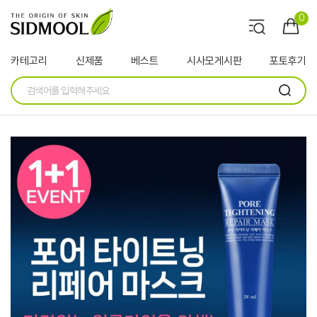
0
카테고리
신제품
베스트
시사모게시판
포토후기