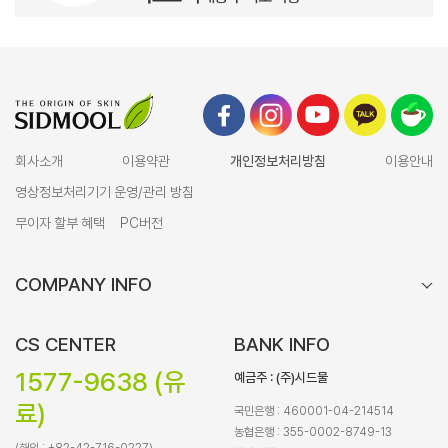
회사소개
이용약관
개인정보처리방침
이용안내
영상정보처리기기 운영/관리 방침
무이자 할부 혜택
PC버전
COMPANY INFO
CS CENTER
BANK INFO
1577-9638 (유
예금주 : (주)시드물
료)
국민은행 : 460001-04-214514
농협은행 : 355-0002-8749-13