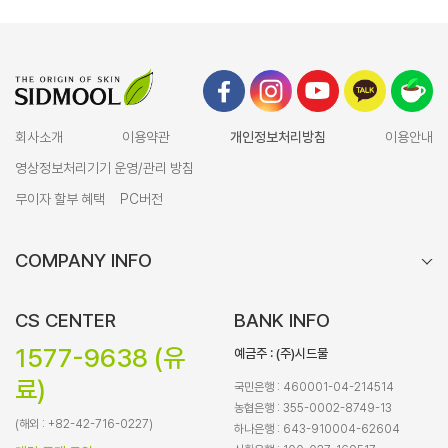
회사소개
이용약관
개인정보처리방침
이용안내
영상정보처리기기 운영/관리 방침
무이자 할부 혜택
PC버전
COMPANY INFO
CS CENTER
BANK INFO
1577-9638 (유
예금주 : (주)시드물
료)
국민은행 : 460001-04-214514
농협은행 : 355-0002-8749-13
(해외 : +82-42-716-0227)
하나은행 : 643-910004-62604