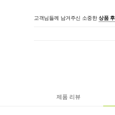
고객님들께 남겨주신 소중한
상품 
제품 리뷰