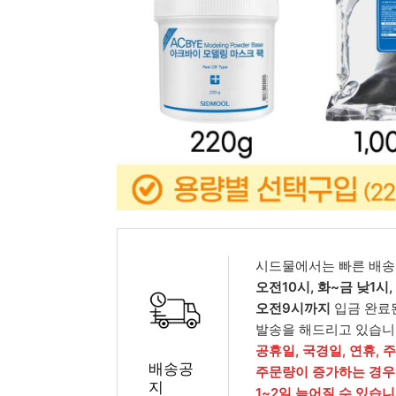
피부타입별
시드물에서는 빠른 배송
오전10시, 화~금 낮1시
오전9시까지
입금 완료
발송을 해드리고 있습니
공휴일, 국경일, 연휴, 
배송공
주문량이 증가하는 경우
지
1~2일 늦어질 수 있습니