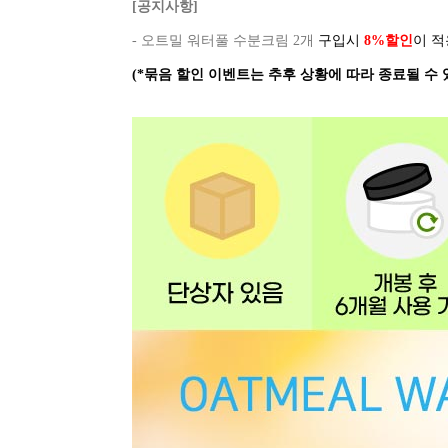
[공지사항]
- 오트밀 워터풀 수분크림 2개
구입시
8%할인
이 
(*묶음 할인 이벤트는 추후 상황에 따라 종료될 수 