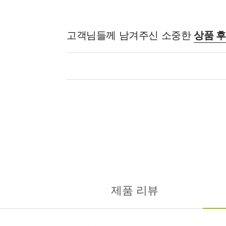
고객님들께 남겨주신 소중한
상품 
제품 리뷰