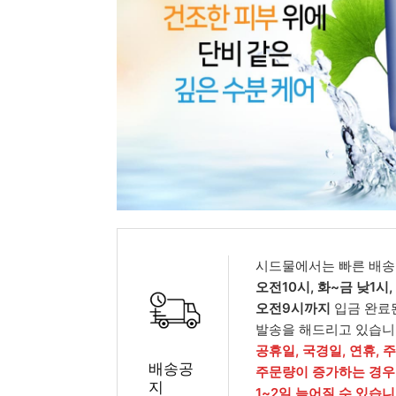
피부타입별
시드물에서는 빠른 배송
오전10시, 화~금 낮1시
오전9시까지
입금 완료
발송을 해드리고 있습니
공휴일, 국경일, 연휴, 
배송공
주문량이 증가하는 경우
지
1~2일 늦어질 수 있습니