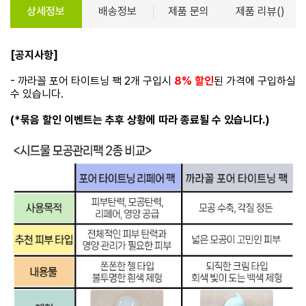
상세정보
배송정보
제품 문의
제품 리뷰()
[공지사항]
- 까라꼴 포어 타이트닝 팩 2개 구입시
8% 할인
된
가격에 구입하실
수 있습니다.
(*묶음 할인 이벤트는 추후 상황에 따라 종료될 수 있습니다.)