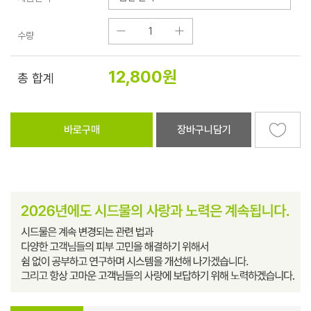
수량
12,800
원
총 합계
바로구매
장바구니담기