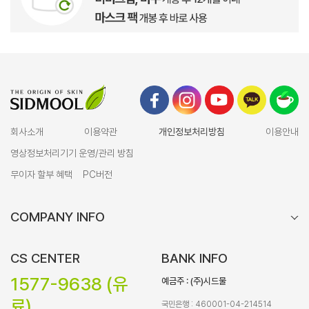
회사소개
이용약관
개인정보처리방침
이용안내
영상정보처리기기 운영/관리 방침
무이자 할부 혜택
PC버전
COMPANY INFO
CS CENTER
BANK INFO
1577-9638 (유
예금주 : (주)시드물
료)
국민은행 : 460001-04-214514