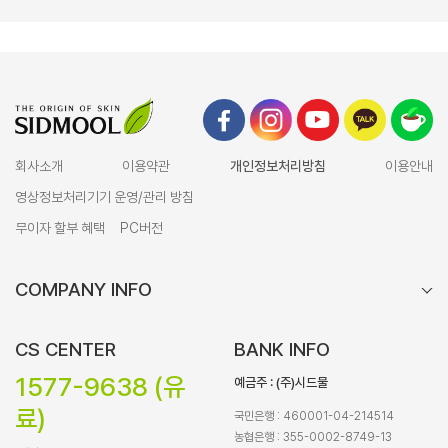
회사소개
이용약관
개인정보처리방침
이용안내
영상정보처리기기 운영/관리 방침
무이자 할부 혜택
PC버전
COMPANY INFO
CS CENTER
BANK INFO
1577-9638 (유
예금주 : (주)시드물
료)
국민은행 : 460001-04-214514
농협은행 : 355-0002-8749-13