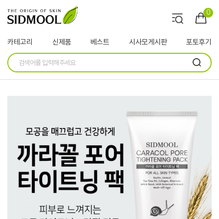
0
카테고리
신제품
베스트
시사모게시판
포토후기