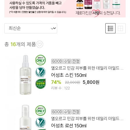
총
16
개의 제품
열오르고 민감 피부를 위한 데일리 마일드 어성초 스킨
어성초 스킨 150ml
74%
5,800원
22,000원
리뷰 수 : 122
열오르고 민감 피부를 위한 데일리 마일드 어성초 로션
어성초 로션 150ml