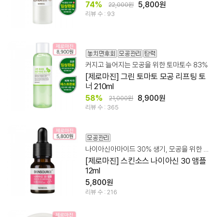
74%
5,800원
22,000원
리뷰 수 : 93
커지고 늘어지는 모공을 위한 토마토수 83%
[제로마진] 그린 토마토 모공 리프팅 토
너 210ml
58%
8,900원
21,000원
리뷰 수 : 365
나이아신아마이드 30% 생기, 모공을 위한 믹스템!
[제로마진] 스킨소스 나이아신 30 앰플
12ml
5,800원
리뷰 수 : 216