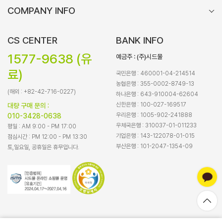
COMPANY INFO
CS CENTER
BANK INFO
1577-9638 (유
예금주 : (주)시드물
료)
국민은행 : 460001-04-214514
농협은행 : 355-0002-8749-13
(해외 : +82-42-716-0227)
하나은행 : 643-910004-62604
신한은행 : 100-027-169517
대량 구매 문의 :
우리은행 : 1005-902-241888
010-3428-0638
우체국은행 : 310037-01-011233
평일 : AM 9:00 - PM 17:00
기업은행 : 143-122078-01-015
점심시간 : PM 12:00 - PM 13:30
부산은행 : 101-2047-1354-09
토,일요일, 공휴일은 휴무입니다.