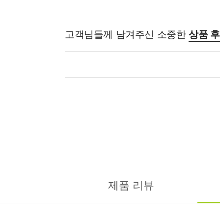
고객님들께 남겨주신 소중한
상품 
제품 리뷰