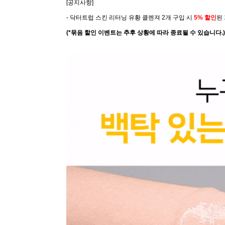
[공지사항]
- 닥터트럽 스킨 리터닝 유황 클렌져 2개 구입 시
5% 할인
된
(*묶음 할인 이벤트는 추후 상황에 따라 종료될 수 있습니다.)