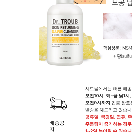
피부타입별
시드물에서는 빠른 배송
오전10시, 화~금 낮1시
오전9시까지
입금 완료
발송을 해드리고 있습니
공휴일, 국경일, 연휴, 
배송공
주문량이 증가하는 경우
지
1~2일 늦어질 수 있습니