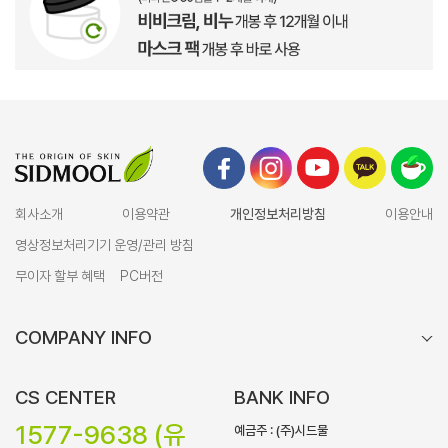
회사소개
이용약관
개인정보처리방침
이용안내
영상정보처리기기 운영/관리 방침
무이자 할부 혜택
PC버전
COMPANY INFO
CS CENTER
BANK INFO
1577-9638 (유
예금주 : (주)시드물