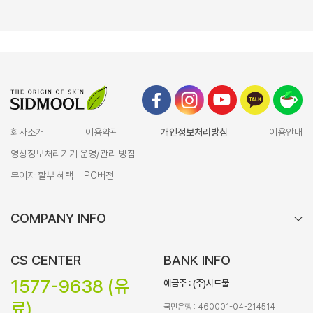
회사소개
이용약관
개인정보처리방침
이용안내
영상정보처리기기 운영/관리 방침
무이자 할부 혜택
PC버전
COMPANY INFO
CS CENTER
BANK INFO
1577-9638 (유
예금주 : (주)시드물
료)
국민은행 : 460001-04-214514