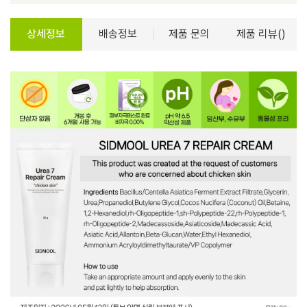
상세정보
배송정보
제품 문의
제품 리뷰()