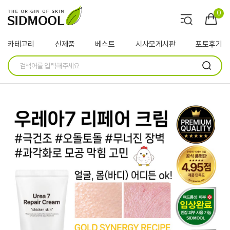
0
카테고리
신제품
베스트
시사모게시판
포토후기