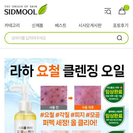
0
카테고리
신제품
베스트
시사모게시판
포토후기