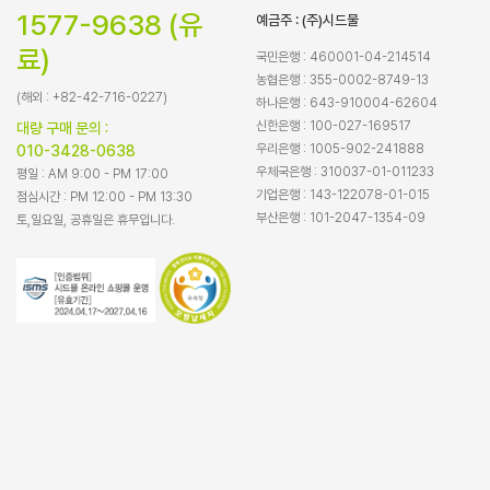
1577-9638 (유
예금주 : (주)시드물
료)
국민은행 : 460001-04-214514
농협은행 : 355-0002-8749-13
(해외 : +82-42-716-0227)
하나은행 : 643-910004-62604
신한은행 : 100-027-169517
대량 구매 문의 :
우리은행 : 1005-902-241888
010-3428-0638
우체국은행 : 310037-01-011233
평일 : AM 9:00 - PM 17:00
기업은행 : 143-122078-01-015
점심시간 : PM 12:00 - PM 13:30
부산은행 : 101-2047-1354-09
토,일요일, 공휴일은 휴무입니다.