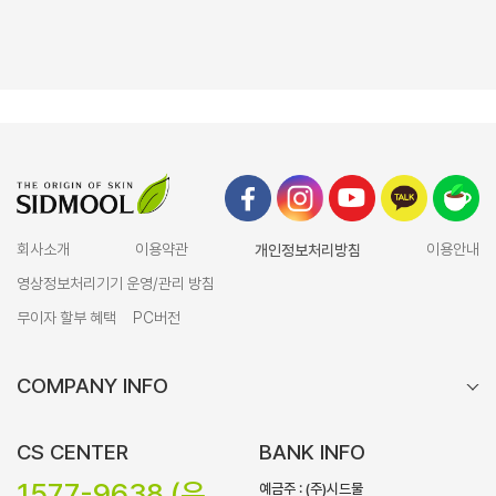
회사소개
이용약관
개인정보처리방침
이용안내
영상정보처리기기 운영/관리 방침
무이자 할부 혜택
PC버전
COMPANY INFO
CS CENTER
BANK INFO
1577-9638 (유
예금주 : (주)시드물