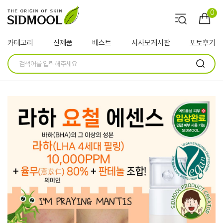
0
카테고리
신제품
베스트
시사모게시판
포토후기