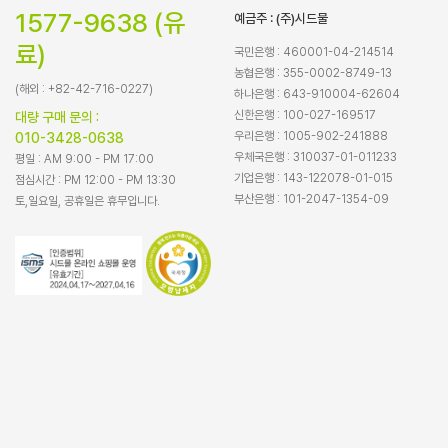
1577-9638 (유
예금주 : (주)시드물
료)
국민은행 : 460001-04-214514
농협은행 : 355-0002-8749-13
(해외 : +82-42-716-0227)
하나은행 : 643-910004-62604
신한은행 : 100-027-169517
대량 구매 문의 :
우리은행 : 1005-902-241888
010-3428-0638
우체국은행 : 310037-01-011233
평일 : AM 9:00 - PM 17:00
기업은행 : 143-122078-01-015
점심시간 : PM 12:00 - PM 13:30
부산은행 : 101-2047-1354-09
토,일요일, 공휴일은 휴무입니다.