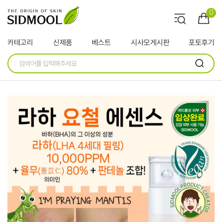
0
카테고리
신제품
베스트
시사모게시판
포토후기