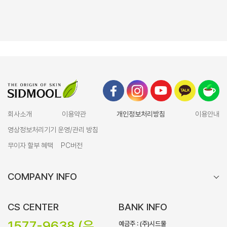
회사소개
이용약관
개인정보처리방침
이용안내
영상정보처리기기 운영/관리 방침
무이자 할부 혜택
PC버전
COMPANY INFO
CS CENTER
BANK INFO
1577-9638 (유
예금주 : (주)시드물