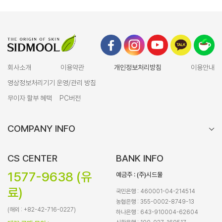
회사소개
이용약관
개인정보처리방침
이용안내
영상정보처리기기 운영/관리 방침
무이자 할부 혜택
PC버전
COMPANY INFO
CS CENTER
BANK INFO
1577-9638 (유
예금주 : (주)시드물
료)
국민은행 : 460001-04-214514
농협은행 : 355-0002-8749-13
(해외 : +82-42-716-0227)
하나은행 : 643-910004-62604