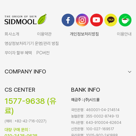
회사소개
이용약관
개인정보처리방침
이용안내
영상정보처리기기 운영/관리 방침
무이자 할부 혜택
PC버전
COMPANY INFO
CS CENTER
BANK INFO
1577-9638 (유
예금주 : (주)시드물
료)
국민은행 : 460001-04-214514
농협은행 : 355-0002-8749-13
(해외 : +82-42-716-0227)
하나은행 : 643-910004-62604
신한은행 : 100-027-169517
대량 구매 문의 :
우리은행 : 1005-902-241888
010-3428-0638