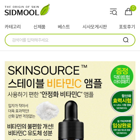
0
카테고리
신제품
베스트
시사모게시판
포토후기