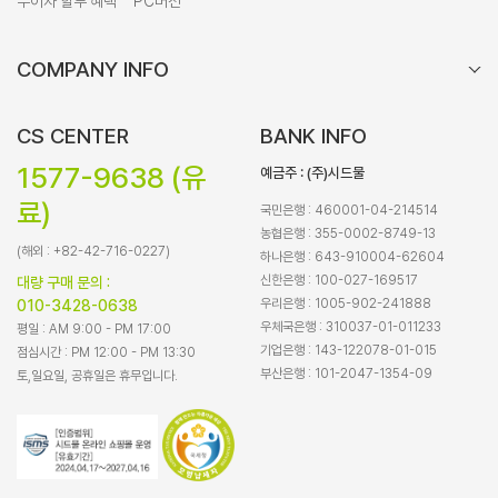
무이자 할부 혜택
PC버전
COMPANY INFO
CS CENTER
BANK INFO
1577-9638 (유
예금주 : (주)시드물
료)
국민은행 : 460001-04-214514
농협은행 : 355-0002-8749-13
(해외 : +82-42-716-0227)
하나은행 : 643-910004-62604
신한은행 : 100-027-169517
대량 구매 문의 :
우리은행 : 1005-902-241888
010-3428-0638
우체국은행 : 310037-01-011233
평일 : AM 9:00 - PM 17:00
기업은행 : 143-122078-01-015
점심시간 : PM 12:00 - PM 13:30
부산은행 : 101-2047-1354-09
토,일요일, 공휴일은 휴무입니다.