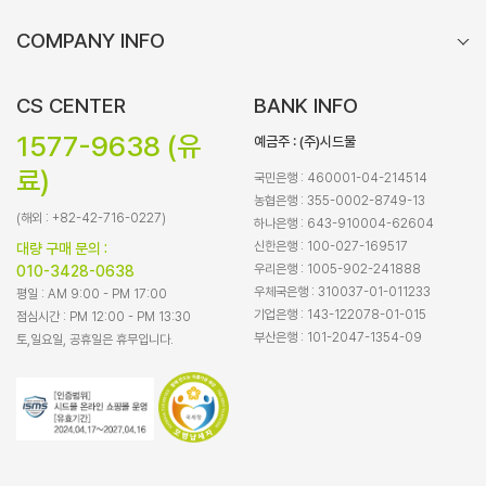
COMPANY INFO
CS CENTER
BANK INFO
1577-9638 (유
예금주 : (주)시드물
료)
국민은행 : 460001-04-214514
농협은행 : 355-0002-8749-13
(해외 : +82-42-716-0227)
하나은행 : 643-910004-62604
신한은행 : 100-027-169517
대량 구매 문의 :
우리은행 : 1005-902-241888
010-3428-0638
우체국은행 : 310037-01-011233
평일 : AM 9:00 - PM 17:00
기업은행 : 143-122078-01-015
점심시간 : PM 12:00 - PM 13:30
부산은행 : 101-2047-1354-09
토,일요일, 공휴일은 휴무입니다.