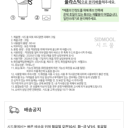
배송공지
시드물에서는 빠른 배송을 위해
월요일 오전10시, 화~금 낮1시, 토요일