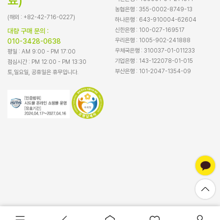
료)
농협은행 : 355-0002-8749-13
(해외 : +82-42-716-0227)
하나은행 : 643-910004-62604
신한은행 : 100-027-169517
대량 구매 문의 :
우리은행 : 1005-902-241888
010-3428-0638
우체국은행 : 310037-01-011233
평일 : AM 9:00 - PM 17:00
기업은행 : 143-122078-01-015
점심시간 : PM 12:00 - PM 13:30
부산은행 : 101-2047-1354-09
토,일요일, 공휴일은 휴무입니다.
바로구매
장바구니담기