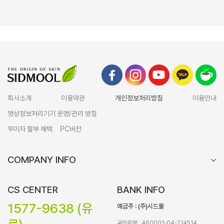
회사소개
이용약관
개인정보처리방침
이용안내
영상정보처리기기 운영/관리 방침
무이자 할부 혜택
PC버전
COMPANY INFO
CS CENTER
BANK INFO
1577-9638 (유
예금주 : (주)시드물
국민은행 : 460001-04-214514