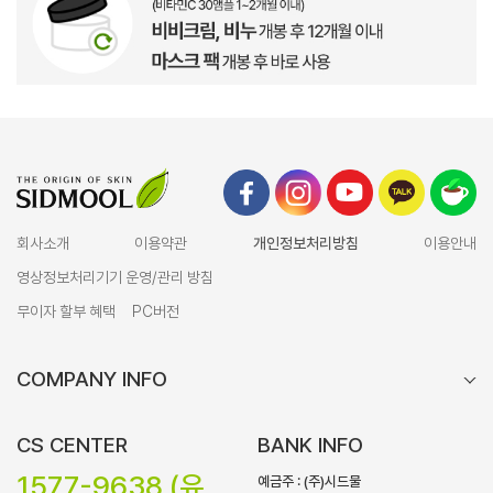
회사소개
이용약관
개인정보처리방침
이용안내
영상정보처리기기 운영/관리 방침
무이자 할부 혜택
PC버전
COMPANY INFO
CS CENTER
BANK INFO
1577-9638 (유
예금주 : (주)시드물