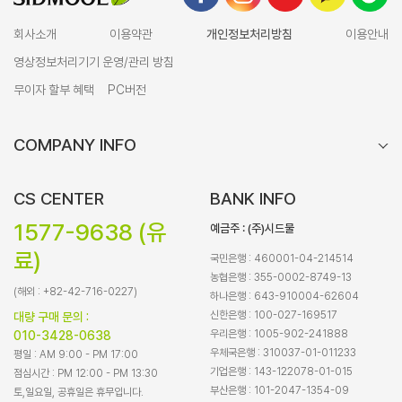
회사소개
이용약관
개인정보처리방침
이용안내
영상정보처리기기 운영/관리 방침
무이자 할부 혜택
PC버전
COMPANY INFO
CS CENTER
BANK INFO
1577-9638 (유
예금주 : (주)시드물
료)
국민은행 : 460001-04-214514
농협은행 : 355-0002-8749-13
(해외 : +82-42-716-0227)
하나은행 : 643-910004-62604
신한은행 : 100-027-169517
대량 구매 문의 :
우리은행 : 1005-902-241888
010-3428-0638
우체국은행 : 310037-01-011233
평일 : AM 9:00 - PM 17:00
기업은행 : 143-122078-01-015
점심시간 : PM 12:00 - PM 13:30
부산은행 : 101-2047-1354-09
토,일요일, 공휴일은 휴무입니다.