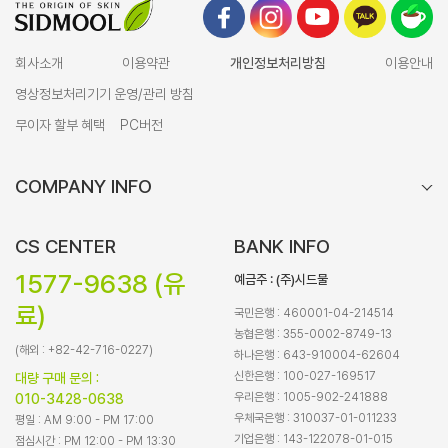
회사소개
이용약관
개인정보처리방침
이용안내
영상정보처리기기 운영/관리 방침
무이자 할부 혜택
PC버전
COMPANY INFO
CS CENTER
BANK INFO
1577-9638 (유
예금주 : (주)시드물
료)
국민은행 : 460001-04-214514
농협은행 : 355-0002-8749-13
(해외 : +82-42-716-0227)
하나은행 : 643-910004-62604
신한은행 : 100-027-169517
대량 구매 문의 :
우리은행 : 1005-902-241888
010-3428-0638
우체국은행 : 310037-01-011233
평일 : AM 9:00 - PM 17:00
기업은행 : 143-122078-01-015
점심시간 : PM 12:00 - PM 13:30