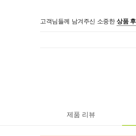
고객님들께 남겨주신 소중한
상품 
제품 리뷰